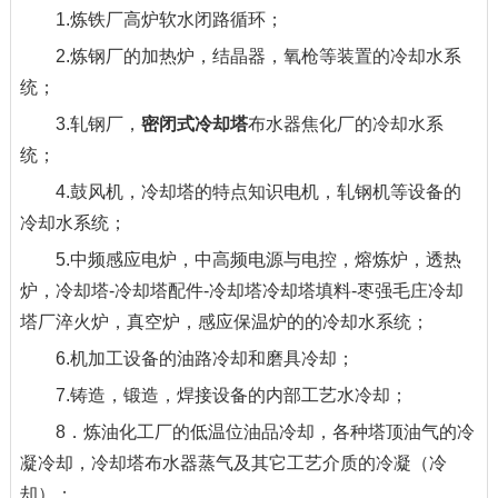
1.炼铁厂高炉软水闭路循环；
2.炼钢厂的加热炉，结晶器，氧枪等装置的冷却水系
统；
3.轧钢厂，
密闭式冷却塔
布水器焦化厂的冷却水系
统；
4.鼓风机，冷却塔的特点知识电机，轧钢机等设备的
冷却水系统；
5.中频感应电炉，中高频电源与电控，熔炼炉，透热
炉，冷却塔-冷却塔配件-冷却塔冷却塔填料-枣强毛庄冷却
塔厂淬火炉，真空炉，感应保温炉的的冷却水系统；
6.机加工设备的油路冷却和磨具冷却；
7.铸造，锻造，焊接设备的内部工艺水冷却；
8．炼油化工厂的低温位油品冷却，各种塔顶油气的冷
凝冷却，冷却塔布水器蒸气及其它工艺介质的冷凝（冷
却）；