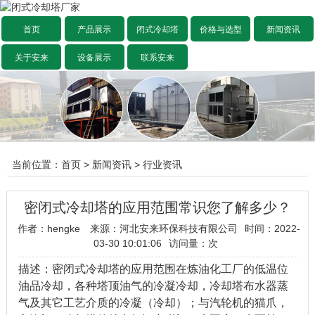
首页
产品展示
闭式冷却塔
价格与选型
新闻资讯
关于安来
设备展示
联系安来
当前位置：
首页
>
新闻资讯
>
行业资讯
密闭式冷却塔的应用范围常识您了解多少？
作者：hengke
来源：河北安来环保科技有限公司
时间：2022-
03-30 10:01:06
访问量：
次
描述：密闭式冷却塔的应用范围在炼油化工厂的低温位
油品冷却，各种塔顶油气的冷凝冷却，冷却塔布水器蒸
气及其它工艺介质的冷凝（冷却）；与汽轮机的猫爪，