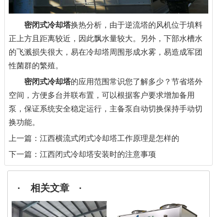
密闭式冷却塔
换热分析，由于逆流塔的风机位于填料
正上方且距离较近，因此飘水量较大。另外，下部水槽水
的飞溅损失很大，易在冷却塔周围形成水雾，易造成军团
性菌群的繁殖。
密闭式冷却塔
的应用范围常识您了解多少？节省塔外
空间，方便多台并联布置，可以根据客户要求增加备用
泵，保证系统安全稳定运行，主备泵自动切换保持手动切
换功能。
上一篇：
江西横流式闭式冷却塔工作原理是怎样的
下一篇：
江西闭式冷却塔安装时的注意事项
· 相关文章 ·