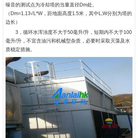
噪音的测试点为冷却塔的当量直径Dm处。
（Dm=1.13√L*W，距地面高度1.5米，其中L,W分别为塔的
边长）
3，循环水浑浊度不大于50毫升/升，短期内不大于100
毫升/升，不宜含油污和机械型杂质，必要时采取灭藻及水
质稳定措施。