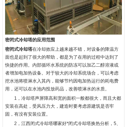
密闭式冷却塔的应用范围
密闭式冷却塔
在冷却效应上越来越不错，对设备的降温方
面也是起到了很大的帮助，都是为了在用的过程中达到了
快捷的作用。内部循环水系统的防冻可以加乙二醇溶液或
者增加电加热设备。对于较大的冷却系统场合，可以考虑
挖水池将喷淋水入其内，能够节约因电加热运行的耗电费
用，还可以在水池内投放药品，改善喷淋水的水质。
1，冷却塔声屏障高和宽的面积一般都很大，而且大都
安装在高处，受风压力大，建造时要考虑原建筑是否牢
固，有没有安装位置。
2，江西闭式冷却塔哪家好*闭式冷却塔换热分析，5、