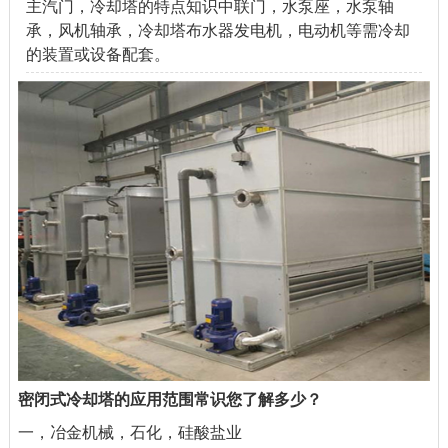
主汽门，冷却塔的特点知识中联门，水泵座，水泵轴
承，风机轴承，冷却塔布水器发电机，电动机等需冷却
的装置或设备配套。
密闭式冷却塔的应用范围常识您了解多少？
一，冶金机械，石化，硅酸盐业