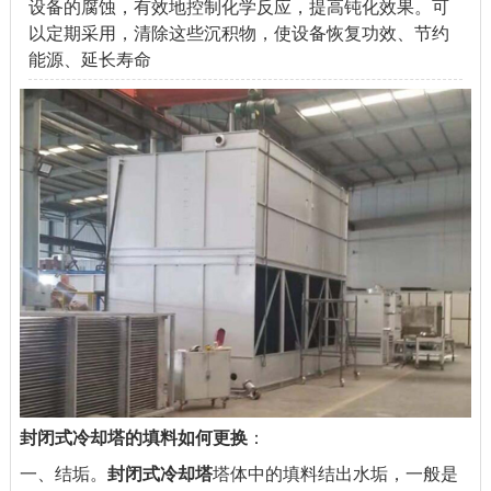
设备的腐蚀，有效地控制化学反应，提高钝化效果。可
以定期采用，清除这些沉积物，使设备恢复功效、节约
能源、延长寿命
封闭式冷却塔的填料如何更换
：
一、结垢。
封闭式冷却塔
塔体中的填料结出水垢，一般是