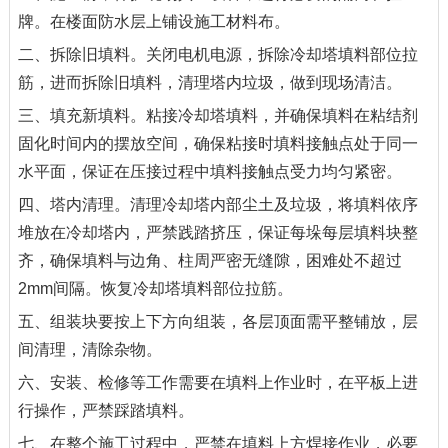
牌。在楼面防水层上铺设施工材料布。
二、拆除旧填料。关闭电机电源，拆除冷却塔填料部位拉
筋，进而拆除旧填料，清理塔内垃圾，做到现场清洁。
三、填充新填料。粘接冷却塔填料，并确保填料在粘结剂
固化时间内的摆放空间，确保粘接时填料接触点处于同一
水平面，保证在压接过程中填料接触点受力均匀紧密。
四、塔内清理。清理冷却塔内部尘土及垃圾，将填料依序
堆放在冷却塔内，严禁践踏挤压，保证每垛每层填料块整
齐，确保填料与边角、柱周严密无缝隙，困难处不超过
2mm间隔。恢复冷却塔填料部位拉筋。
五、组装块要按上下方向组装，各层顶面需平整铺放，层
间清理，清除杂物。
六、安装、检修等工作需要在填料上作业时，在平板上进
行操作，严禁踩踏填料。
七、在整个施工过程中，严禁在填料上方焊接作业，必要