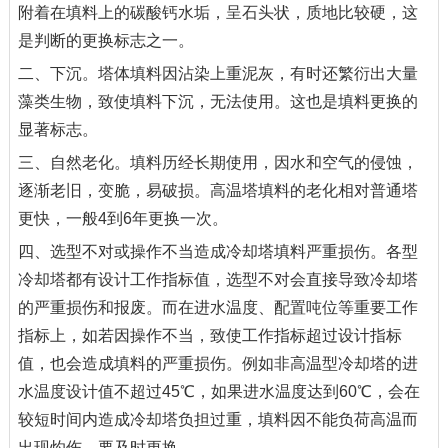
附着在填料上的碳酸钙水垢，呈石头状，质地比较硬，这
是判断的更换标志之一。
二、下沉。塔体填料因沾染上重泥灰，有时还繁衍出大量
藻类生物，致使填料下沉，无法使用。这也是填料更换的
显著标志。
三、自然老化。填料历经长期使用，因水和空气的侵蚀，
逐渐老旧，变脆，易破损。高温塔填料的老化相对普通塔
更快，一般4到6年更换一次。
四、选型不对或操作不当造成冷却塔填料严重损伤。各型
冷却塔都有设计工作指标值，选型不对会直接导致冷却塔
的严重损伤和报废。而在进水温度、配置吨位等重要工作
指标上，如若因操作不当，致使工作指标超过设计指标
值，也会造成填料的严重损伤。例如非高温型冷却塔的进
水温度设计值不超过45℃，如果进水温度达到60℃，会在
较短时间内造成冷却塔负担过重，填料因不能负荷高温而
出现灼伤，要及时更换。