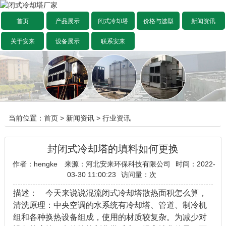
首页
产品展示
闭式冷却塔
价格与选型
新闻资讯
关于安来
设备展示
联系安来
当前位置：
首页
>
新闻资讯
>
行业资讯
封闭式冷却塔的填料如何更换
作者：hengke
来源：河北安来环保科技有限公司
时间：2022-
03-30 11:00:23
访问量：
次
描述： 今天来说说混流闭式冷却塔散热面积怎么算，
清洗原理：中央空调的水系统有冷却塔、管道、制冷机
组和各种换热设备组成，使用的材质较复杂。为减少对