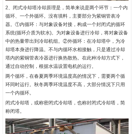
2、闭式冷却塔冷却原理是，简单来说是两个环节：一个内
循环、一个外循环。没有填料，主要部分为紫铜管表冷
器。①内循环：与对象设备对接，构成一个封闭式的循环
系统(循环介质为软水)。为对象设备进行冷却，将对象设备
中的热量带出到冷却机组。②外循环：在冷却塔中，为冷
却塔本身进行降温。不与内循环水相接触，只是通过冷却
塔内的紫铜管表冷器进行换热散热。在此种冷却方式下，
通过自动控制，根据水温设置电机的运行。
两个循环，在春夏两季环境温度高的情况下，需要两个循
环同时运行。秋冬两季环境温度不高，大部分情况下只用
一个内循环。
闭式冷却塔，或称密闭式冷却塔，也称封闭式冷却塔，简
称闭塔。