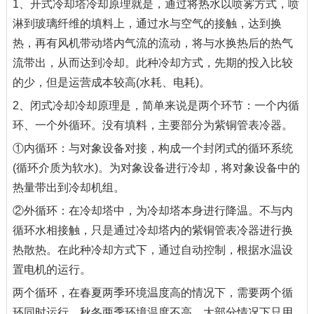
1、开式冷却塔冷却原理就是，通过将热水以喷雾方式，喷
淋到玻璃纤维的填料上，通过水与空气的接触，达到换
热，再有风机带动塔内气流的流动，将与水换热后的热气
流带出，从而达到冷却。此种冷却方式，先期的投入比较
的少，但是运营成本较高(水耗、电耗)。
2、闭式冷却冷却原理是，简单来说是两个环节：一个内循
环、一个外循环。没有填料，主要部分为紫铜管表冷器。
①内循环：与对象设备对接，构成一个封闭式的循环系统
(循环介质为软水)。为对象设备进行冷却，将对象设备中的
热量带出到冷却机组。
②外循环：在冷却塔中，为冷却塔本身进行降温。不与内
循环水相接触，只是通过冷却塔内的紫铜管表冷器进行换
热散热。在此种冷却方式下，通过自动控制，根据水温设
置电机的运行。
两个循环，在春夏两季环境温度高的情况下，需要两个循
环同时运行。秋冬两季环境温度不高，大部分情况下只用