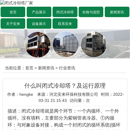
首页
产品展示
闭式冷却塔
价格与选型
新闻资讯
关于安来
设备展示
联系安来
当前位置：
首页
>
新闻资讯
>
行业资讯
什么叫闭式冷却塔？及运行原理
作者：hengke
来源：河北安来环保科技有限公司
时间：2022-
03-31 21:15:43
访问量：
次
描述：闭式冷却塔就是两个环节：一个内循环、一个外
循环。没有填料，主要部分为紫铜管表冷器。①内循
环：与对象设备对接，构成一个封闭式的循环系统(循环