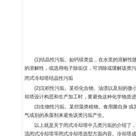
(1)结晶性污垢。如钙镁类盐，在水里的溶解性
的溶解性，或选用电子除垢仪，可消除或缓解该类
闭式冷却塔结晶性污垢
(2)沉积性污垢。某些化合物、油渍以及别的微
却塔设计构思和生产加工时，要避免这种化学物质
(3)生物性污垢。某些藻类植物、食用菌自身 或
气或别的杀藻剂来避免该类污垢产生。
以上就是关于闭式冷却塔中几类污垢的介绍了，如
流闭式冷却塔等闭式冷却塔选型方面内容。冷却塔成