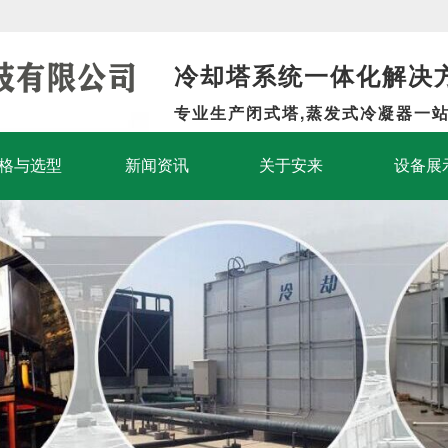
冷却塔系统一体化解决
专业生产闭式塔,蒸发式冷凝器一
格与选型
新闻资讯
关于安来
设备展