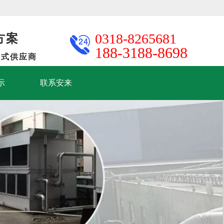
方案
0318-8265681
188-3188-8698
站式供应商
示
联系安来