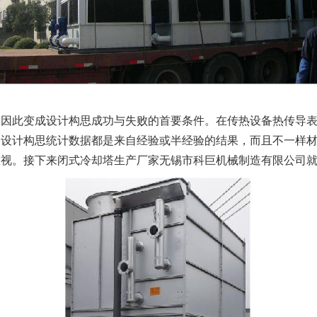
害因此变成设计构思成功与失败的首要条件。在传热设备热传导
的设计构思统计数据都是来自经验或半经验的结果，而且不一样
视。接下来闭式冷却塔生产厂家无锡市科巨机械制造有限公司就