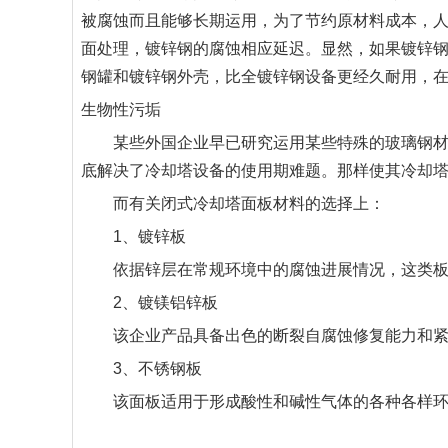
被腐蚀而且能够长期运用，为了节约原材料成本，
面处理，镀锌钢的腐蚀相应延迟。显然，如果镀锌
钢罐和镀锌钢外壳，比全镀锌钢设备更经久耐用，
生物性污垢
某些外国企业早已研究运用某些特殊的玻璃钢材料
底解决了冷却塔设备的使用期难题。那样使其冷却
而有关闭式冷却塔面板材料的选择上：
1、镀锌板
依据锌层在常规环境中的腐蚀进展情况，这类板能
2、镀镁铝锌板
该企业产品具备出色的断裂自腐蚀修复能力和紧
3、不锈钢板
该面板适用于形成酸性和碱性气体的各种各样环境