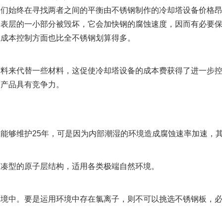
人们始终在寻找两者之间的平衡由不锈钢制作的冷却塔设备价格
钢表层的一小部分被毁坏，它会加快钢的腐蚀速度，因而有必要
在成本控制方面也比全不锈钢划算得多。
来代替一些材料，这促使冷却塔设备的成本费获得了进一步控
塔产品具有竞争力。
够维护25年，可是因为内部潮湿的环境造成腐蚀速率加速，
凑型的原子层结构，适用各类极端自然环境。
中。要是运用环境中存在氯离子，则不可以挑选不锈钢板，必