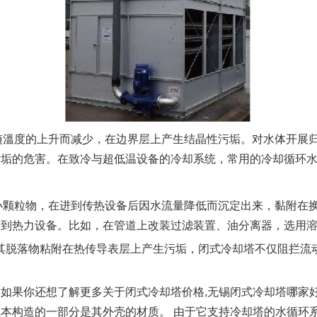
随溫度的上升而减少，在边界层上产生结晶性污垢。对水体开展
污垢的危害。在致冷与超低温设备的冷却系统，常用的冷却循环
小颗粒物，在进到传热设备后因水流量降低而沉定出来，黏附在
进到热力设备。比如，在管道上改装过滤装置、油分离器，选用
其脱落物粘附在热传导表层上产生污垢，闭式冷却塔不仅阻拦流
果你还想了解更多关于闭式冷却塔价格,无锡闭式冷却塔哪家好
本构造的一部分是其外壳的材质。 由于它支持冷却塔的水循环