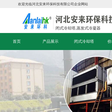
欢迎光临河北安来环保科技有限公司企业网站
闭式冷却塔,蒸发式冷凝器
首页
产品展示
闭式冷却塔
价