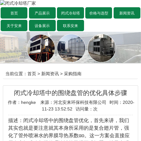
首页
产品展示
闭式冷却塔
价格与选型
新闻资讯
关于安来
设备展示
联系安来
当前位置：
首页
>
新闻资讯
>
采购指南
闭式冷却塔中的围绕盘管的优化具体步骤
作者：hengke
来源：河北安来环保科技有限公司
时间：2020-
11-23 13:52:52
访问量：
次
描述：闭式冷却塔中的围绕盘管优化，首先来讲，我们
其实也就是要注意就其本身所采用的是复合翅片管，强
化了管外喷淋水的界膜导热系数αo。这一方案会直接应