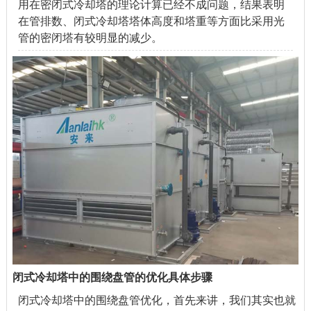
用在密闭式冷却塔的理论计算已经不成问题，结果表明
在管排数、闭式冷却塔塔体高度和塔重等方面比采用光
管的密闭塔有较明显的减少。
闭式冷却塔中的围绕盘管的优化具体步骤
闭式冷却塔
中的围绕盘管优化，首先来讲，我们其实也就