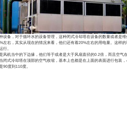
种设备，对于循环水的设备管理，这种闭式冷却塔在设备的数量或者是维
6%左右，其实从现在的情况来看，他们还有着20%左右的用电量。这样
运行。
机当中的下边缘，他们等于或者是大于风扇直径的0.2倍，而且空气
当闭式冷却塔在顶部的空气收缩，基本上也都是在上面的表面进行包装，
90度到110度。