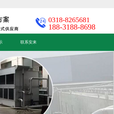
方案
0318-8265681
188-3188-8698
站式供应商
示
联系安来