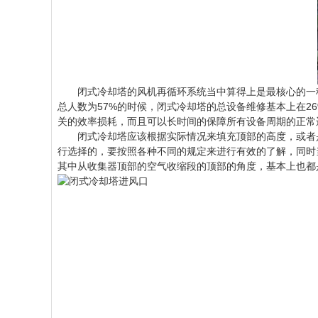
闭式冷却塔
的风机再循环系统当中算得上是最核心的一
总人数为57%的时候，闭式冷却塔的总设备维修基本上在2
关的效率损耗，而且可以长时间的保障所有设备周期的正常
闭式冷却塔应该根据实际情况来填充顶部的高度，或者是风
行选择的，要按照各种不同的规定来进行有效的了解，同时
其中从收集器顶部的空气收缩段的顶部的角度，基本上也都是