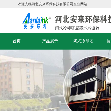
欢迎光临河北安来环保科技有限公司企业网站
闭式冷却塔,蒸发式冷凝器
首页
产品展示
闭式冷却塔
价