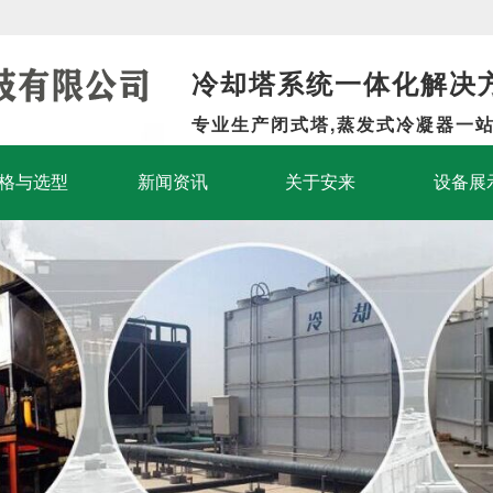
冷却塔系统一体化解决
专业生产闭式塔,蒸发式冷凝器一
格与选型
新闻资讯
关于安来
设备展