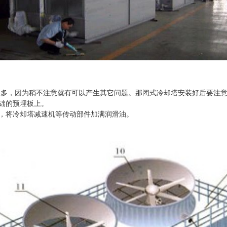
多，因为稍不注意就有可以产生其它问题。那闭式冷却塔安装好后要注
础的预埋板上。
将冷却塔减速机等传动部件加满润滑油。