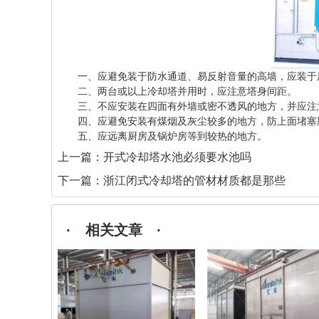
一、应避免装于防水通道、易反射音量的高墙，应装于
二、两台或以上冷却塔并用时，应注意塔身间距。
三、不应安装在四面有外墙或密不透风的地方，并应注
四、应避免安装有煤烟及灰尘较多的地方，防上面堵塞
五、应远离厨房及锅炉房等到较热的地方。
上一篇：
开式冷却塔水池必须要水池吗
下一篇：
浙江闭式冷却塔的管材材质都是那些
· 相关文章 ·