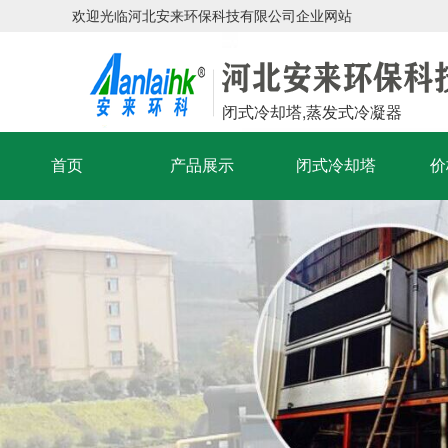
欢迎光临河北安来环保科技有限公司企业网站
闭式冷却塔,蒸发式冷凝器
首页
产品展示
闭式冷却塔
价