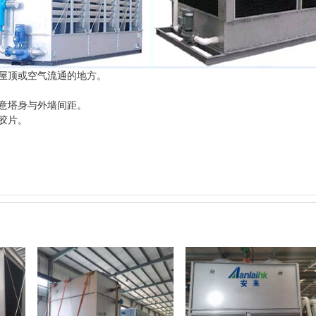
屋顶或空气流通的地方。
意塔身与外墙间距。
胶片。