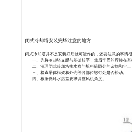
闭式冷却塔
安装完毕注意的地方
闭式冷却塔并不是安装好后就可运作的，还要注意的事情很
一、先将冷却塔支腿与基础校平，然后牢固的焊接在基
二、清理闭式冷却塔接水盘与填料缝隙处的杂物和尘土，
三、检查塔体框架和外壳等各部位螺钉处是否松动。
四、根据循环水温差要求调整风机角度。