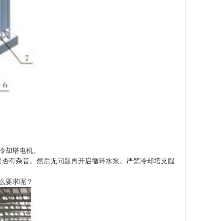
冷却塔电机。
是否有杂音。然后无问题再开启循环水泵。严禁冷却塔支腿
么要求呢？