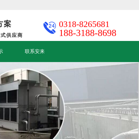
方案
0318-8265681
188-3188-8698
站式供应商
示
联系安来