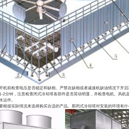
机前检查电压是否稳定和缺相。严禁在缺相或者减速机缺油情况下开启
2分钟，注意检查闭式冷却塔各部件是否晃动明显，并检查电机、风机
水运作。
要根据实际情况来选择购买合适的产品。那闭式冷却塔对安装的环境有什