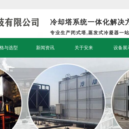
冷却塔系统一体化解决
专业生产闭式塔,蒸发式冷凝器一
格与选型
新闻资讯
关于安来
设备展