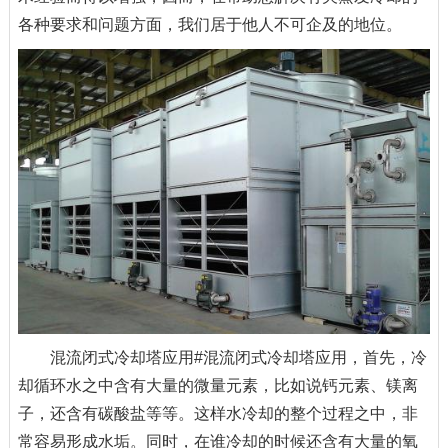
各种要求和问题方面，我们居于他人不可企及的地位。
混流闭式冷却塔应用#混流闭式冷却塔应用，首先，冷
却循环水之中含有大量的微量元素，比如说钙元素、镁离
子，还含有碳酸盐等等。这样水冷却的整个过程之中，非
常容易形成水垢。同时，在谁冷却的时候还含有大量的氧