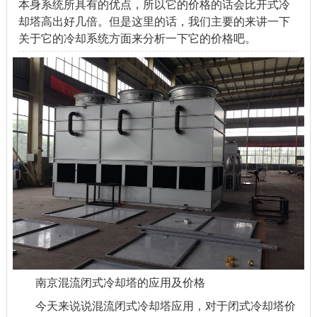
本身系统所具有的优点，所以它的价格的话会比开式冷
却塔高出好几倍。但是这里的话，我们主要的来讲一下
关于它的冷却系统方面来分析一下它的价格吧。
南京混流闭式冷却塔的应用及价格
今天来说说
混流闭式冷却塔
应用，对于闭式冷却塔价