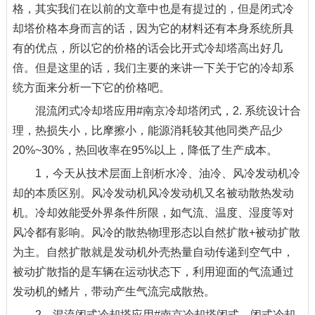
格，其实我们在以前的文章中也是有提过的，但是闭式冷
却塔价格本身而言的话，因为它的材料还有本身系统所具
有的优点，所以它的价格的话会比开式冷却塔高出好几
倍。但是这里的话，我们主要的来讲一下关于它的冷却系
统方面来分析一下它的价格吧。
混流闭式冷却塔应用#南京冷却塔闭式，2. 系统设计合
理，热损失小，比摩擦小，能源消耗较其他同类产品少
20%~30%，热回收率在95%以上，降低了生产成本。
1，今天从技术层面上剖析水冷、油冷、风冷发动机冷
却的本质区别。风冷发动机风冷发动机又名被动散热发动
机。冷却效能受外界条件所限，如气流、温度、湿度等对
风冷都有影响。风冷的散热物理形态以自然扩散+被动扩散
为主。自然扩散就是发动机外壳热量自动传递到空气中，
被动扩散指的是车辆在运动状态下，利用迎面的气流通过
发动机的鳍片，带动产生气流完成散热。
2，混流闭式冷却塔应用#南京冷却塔闭式，闭式冷却