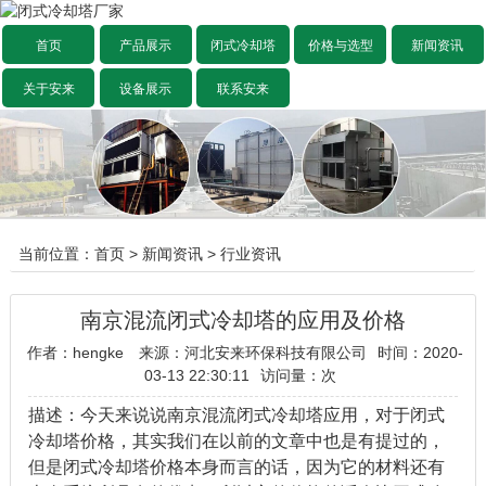
首页
产品展示
闭式冷却塔
价格与选型
新闻资讯
关于安来
设备展示
联系安来
当前位置：
首页
>
新闻资讯
>
行业资讯
南京混流闭式冷却塔的应用及价格
作者：hengke
来源：河北安来环保科技有限公司
时间：2020-
03-13 22:30:11
访问量：
次
描述：今天来说说南京混流闭式冷却塔应用，对于闭式
冷却塔价格，其实我们在以前的文章中也是有提过的，
但是闭式冷却塔价格本身而言的话，因为它的材料还有