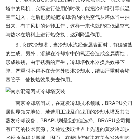
塔中的风机，实际进行使用的时候，能把冷却塔引导低温
空气进入，之后也就能把冷却塔内的热空气从塔体当中抽
出来。有了风机的运转工作，这样一来也就能在低温空气
与热水在填料上进行热交换，达到降温作用。
3，闭式冷却塔，当冷却水流经金属表面时，有碳酸盐
的生成。另外，溶解在冷却水中的氧还会造成金属腐蚀，
形成铁锈。由于锈垢的产生，冷却塔收水器换热效果下
降。严重时不得不在壳体外喷淋冷却水，结垢严重时会堵
塞管子，使换热效果失去作用。
南京冷却塔闭式，在蒸发冷却技术领域，BRAPU公司
居世界领先地位。若选用工业及商业用的冷却水塔及其它
蒸发冷却设备，BRAPU则是您的佳选择。BRAPU公司拥
有广泛的技术资源，又通过汲取世界上先进的蒸发冷却技
术经验而得以增强，因而，在帮助您解决有关蒸发冷却的