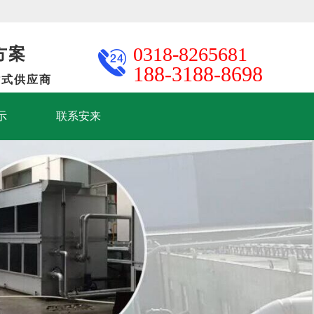
方案
0318-8265681
188-3188-8698
站式供应商
示
联系安来