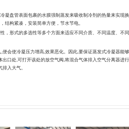
靠冷凝盘管表面包裹的水膜强制蒸发来吸收制冷剂的热量来实现
起，结构紧凑，安装简单方便，节水节电。
变性，形式的多选性等多个方面来适应不同介质、不同温度、不
,便会使冷凝压力增高,效果恶化。因此,要保证蒸发式冷凝器能
体出口处,可打开该处的放空气阀,将混合气体排入空气分离器进行
气排入大气。