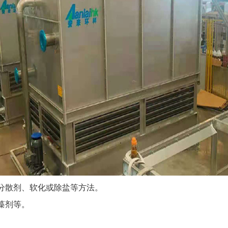
分散剂、软化或除盐等方法。
藻剂等。