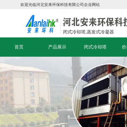
欢迎光临河北安来环保科技有限公司企业网站
闭式冷却塔,蒸发式冷凝器
首页
产品展示
闭式冷却塔
价