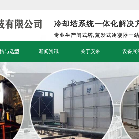
冷却塔系统一体化解决
专业生产闭式塔,蒸发式冷凝器一
格与选型
新闻资讯
关于安来
设备展