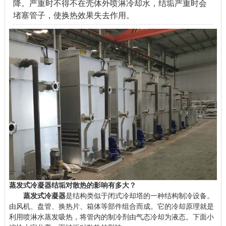
降。严重时不得不在壳体外喷淋冷却水，结垢严重时会
堵塞管子，使换热效果失去作用。
蒸发式冷凝器结垢对散热的影响有多大？
蒸发式冷凝器
是结构类似于闭式冷却塔的一种结构制冷设备。
由风机、盘管、换热片、箱体等部件组合而成。它的冷却原理就是
利用喷淋水蒸发吸热，将管内的制冷剂由气态冷却为液态。下面小