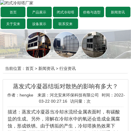
首页
产品展示
闭式冷却塔
价格与选型
新闻资讯
关于安来
设备展示
联系安来
当前位置：
首页
>
新闻资讯
>
行业资讯
蒸发式冷凝器结垢对散热的影响有多大？
作者：hengke
来源：河北安来环保科技有限公司
时间：2022-
03-22 00:27:16
访问量：
次
描述：蒸发式冷凝器当冷却水流经金属表面时，有碳酸
盐的生成。另外，溶解在冷却水中的氧还会造成金属腐
蚀，形成铁锈。由于锈垢的产生，冷却塔换热效果下