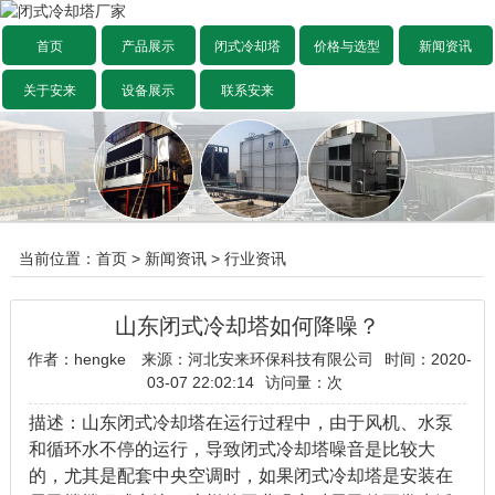
首页
产品展示
闭式冷却塔
价格与选型
新闻资讯
关于安来
设备展示
联系安来
当前位置：
首页
>
新闻资讯
>
行业资讯
山东闭式冷却塔如何降噪？
作者：hengke
来源：河北安来环保科技有限公司
时间：2020-
03-07 22:02:14
访问量：
次
描述：山东闭式冷却塔在运行过程中，由于风机、水泵
和循环水不停的运行，导致闭式冷却塔噪音是比较大
的，尤其是配套中央空调时，如果闭式冷却塔是安装在